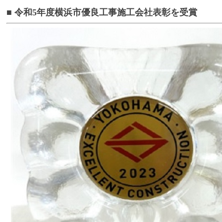
■ 令和5年度横浜市優良工事施工会社表彰を受賞