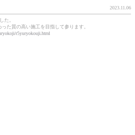
2023.11.06
した。
わった質の高い施工を目指して参ります。
uryokoji/r5yuryokouji.html