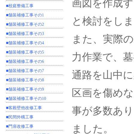
画図を作成す
■校庭整備工事
■舗装補修工事その1
と検討をしま
■舗装補修工事その2
■舗装補修工事その3
また、実際の
■舗装補修工事その4
■舗装補修工事その5
力作業で、墓
■舗装補修工事その6
■舗装補修工事その7
通路を山中に
■舗装補修工事その8
■舗装補修工事その9
区画を傷めな
■舗装補修工事その10
事が多数あり
■客殿壁他改修工事
■民間外構工事
ました。
■門扉改修工事