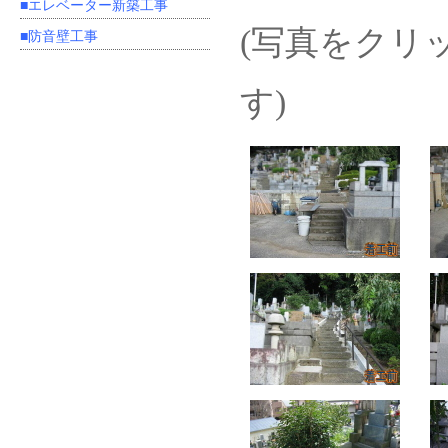
■エレベーター新築工事
(写真をクリ
■防音壁工事
す)